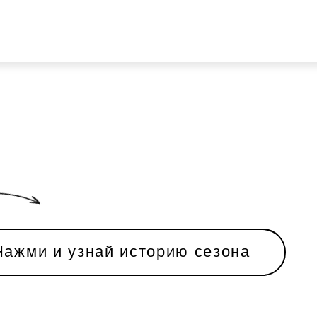
ИЯ
КОНТАКТЫ
знай историю сезона