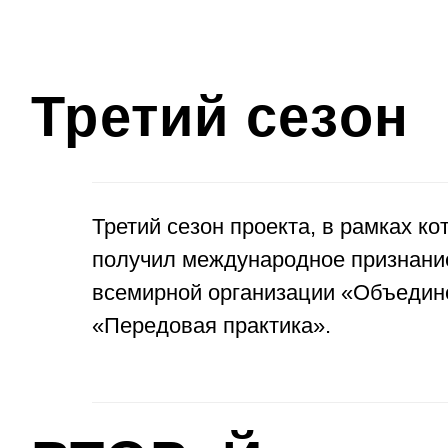
Третий сезон
Третий сезон проекта, в рамках к
получил международное признани
всемирной организации «Объединё
«Передовая практика».
ВТОРоЙ
сезон