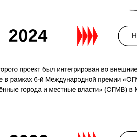
2024
Нажми и у
оторого проект был интегрирован во внешни
е в рамках 6-й Международной премии «ОГ
нные города и местные власти» (ОГМВ) в 
2023
Нажми и у